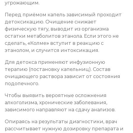
угрожающим.
Социализация алкоголиков
Перед приёмом капель зависимый проходит
Записаться
от 750 ₽
детоксикацию. Очищение снижает
физическую тягу, выводит из организма
остатки метаболитов этанола. Если этого не
сделать, «Колме» вступит в реакцию с
этанолом, и случится интоксикация.
Для детокса применяют инфузионную
терапию (постановку капельниц). Состав
очищающего раствора зависит от состояния
подопечного.
Чтобы выявить вероятные осложнения
алкоголизма, хронические заболевания,
зависимого направляют на сдачу анализов.
Опираясь на результаты диагностики, врач
рассчитывает нужную дозировку препарата и