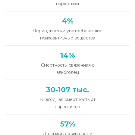
наркотики
4%
Периодически употребляющие
психоактивные вещества
14%
Смертность, связанная с
алкоголем
30-107 тыс.
Ежегодная смертность от
наркотиков
57%
Доля молодёжи среди