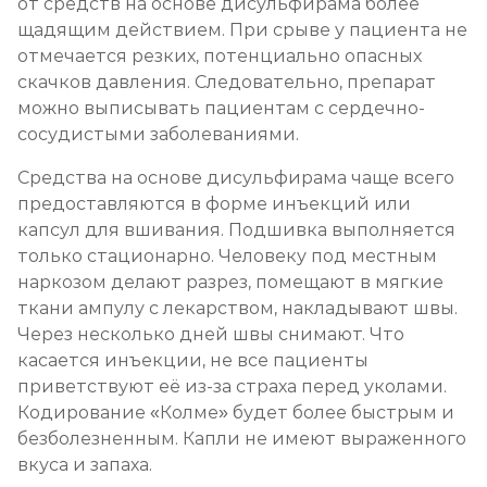
от средств на основе дисульфирама более
щадящим действием. При срыве у пациента не
отмечается резких, потенциально опасных
скачков давления. Следовательно, препарат
можно выписывать пациентам с сердечно-
сосудистыми заболеваниями.
Средства на основе дисульфирама чаще всего
предоставляются в форме инъекций или
капсул для вшивания. Подшивка выполняется
только стационарно. Человеку под местным
наркозом делают разрез, помещают в мягкие
ткани ампулу с лекарством, накладывают швы.
Через несколько дней швы снимают. Что
касается инъекции, не все пациенты
приветствуют её из-за страха перед уколами.
Кодирование «Колме» будет более быстрым и
безболезненным. Капли не имеют выраженного
вкуса и запаха.