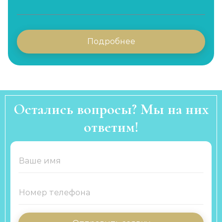
Подробнее
Остались вопросы? Мы на них
ответим!