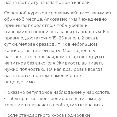
назначает дату начала приёма капель.
Основной курс кодирования «Колме» занимает
обычно 3 месяца. Алкозависимый ежедневно
принимает средство, чтобы уровень
цианамида в крови оставался стабильным. Как
правило, достаточно 15–25 капель 2 раза в
сутки. Человек разводит их в небольшом
количестве чистой воды. Можно делать
раствор на основе чая, компота, сока, других
напитков без алкоголя. Жидкость выпивать
нужно полностью. Точная дозировка всегда
назначается врачом, самолечение
недопустимо.
Показано регулярное наблюдение у нарколога,
чтобы врач мог контролировать динамику
терапии и назначать необходимые анализы.
После стандартного курса кодировки