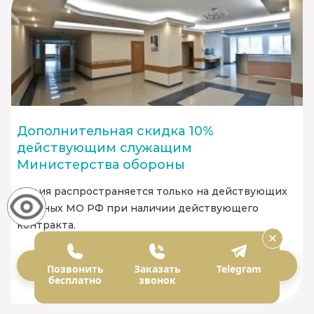
Дополнительная скидка 10%
действующим служащим
Министерства обороны
Акция распространяется только на действующих
военных МО РФ при наличии действующего
контракта.
Заказать
Позвонить
Заказать
Telegram
бесплатно
звонок