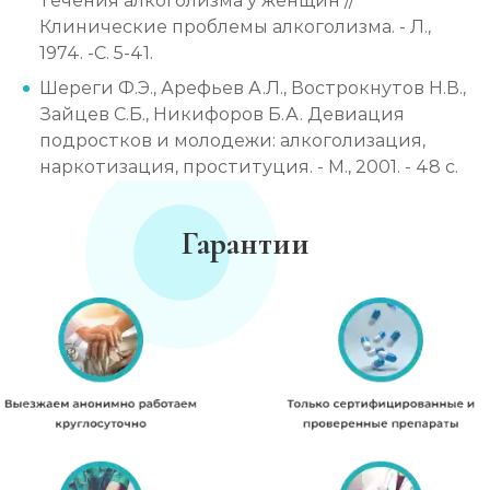
течения алкоголизма у женщин //
Клинические проблемы алкоголизма. - Л.,
1974. -С. 5-41.
Шереги Ф.Э., Арефьев А.Л., Вострокнутов Н.В.,
Зайцев С.Б., Никифоров Б.А. Девиация
подростков и молодежи: алкоголизация,
наркотизация, проституция. - М., 2001. - 48 с.
Гарантии