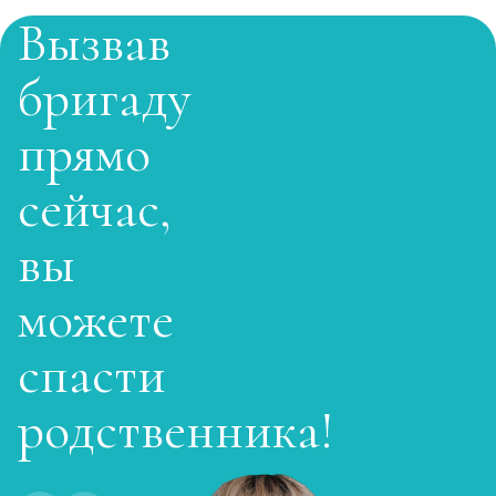
Вызвав
бригаду
прямо
сейчас,
вы
можете
спасти
родственника!