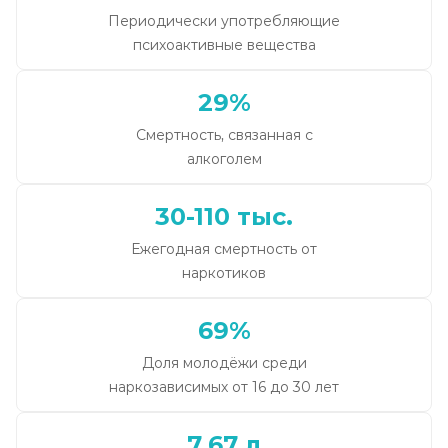
Периодически употребляющие
психоактивные вещества
29%
Смертность, связанная с
алкоголем
30-110 тыс.
Ежегодная смертность от
наркотиков
69%
Доля молодёжи среди
наркозависимых от 16 до 30 лет
7,67 л