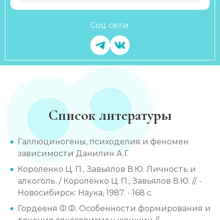
Соц сети:
Список литературы
Галлюциногены, психоделия и феномен
зависимости Данилин А.Г.
Короленко Ц. П., Завьялов В.Ю. Личность и
алкоголь. / Короленко Ц. П., Завьялов В.Ю. //. -
Новосибирск: Наука, 1987. - 168 с.
Гордееня Ф.Ф. Особенности формирования и