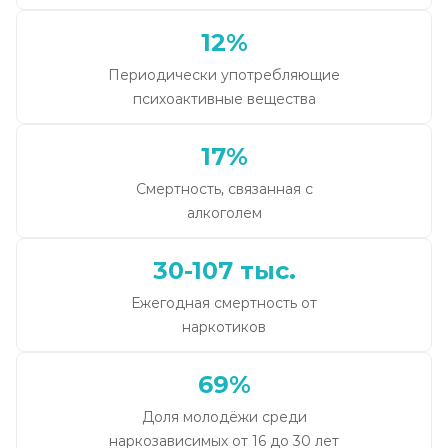
12%
Периодически употребляющие
психоактивные вещества
17%
Смертность, связанная с
алкоголем
30-107 тыс.
Ежегодная смертность от
наркотиков
69%
Доля молодёжи среди
наркозависимых от 16 до 30 лет