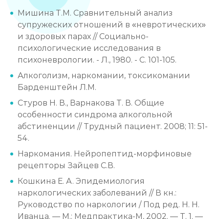
Мишина Т.М. Сравнительный анализ
супружеских отношений в «невротических»
и здоровых парах // Социально-
психологические исследования в
психоневрологии. - Л., 1980. - С. 101-105.
Алкоголизм, наркомании, токсикомании
Барденштейн Л.M.
Стуров Н. В., Варнакова Т. В. Общие
особенности синдрома алкогольной
абстиненции // Трудный пациент. 2008; 11: 51-
54.
Наркомания. Нейропептид-морфиновые
рецепторы Зайцев С.В.
Кошкина Е. А. Эпидемиология
наркологических заболеваний // В кн.:
Руководство по наркологии / Под ред. Н. Н.
Иванца. — М.: Медпрактика-М, 2002. — Т. 1. —