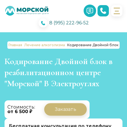
8 (995) 222-96-52
Главная
Лечение алкоголизма
Кодирование Двойной блок
Кодирование Двойной блок в
реабилитационном центре
"Морской" В Электроуглях
Стоимость:
Заказать
от 6 500 ₽
Бесплатная консультация по телефону