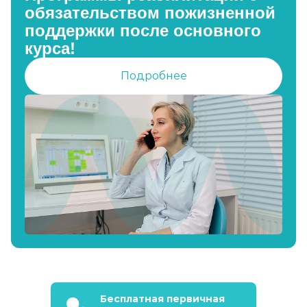
обязательством пожизненной
поддержки после основного
курса!
Подробнее
Бесплатная первичная