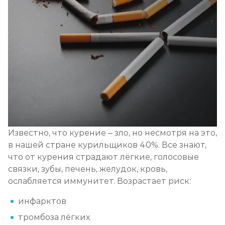
Известно, что курение – зло, но несмотря на это,
в нашей стране курильщиков 40%. Все знают,
что от курения страдают лёгкие, голосовые
связки, зубы, печень, желудок, кровь,
ослабляется иммунитет. Возрастает риск:
инфарктов
тромбоза лёгких