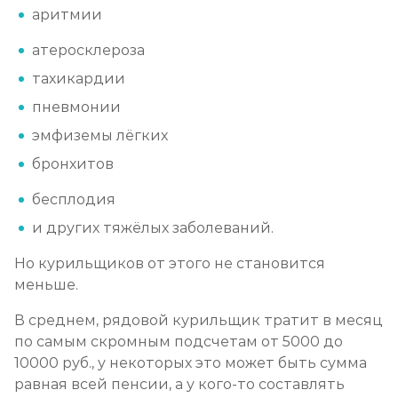
аритмии
атеросклероза
тахикардии
пневмонии
эмфиземы лёгких
бронхитов
бесплодия
и других тяжёлых заболеваний.
Но курильщиков от этого не становится
меньше.
В среднем, рядовой курильщик тратит в месяц
по самым скромным подсчетам от 5000 до
10000 руб., у некоторых это может быть сумма
равная всей пенсии, а у кого-то составлять