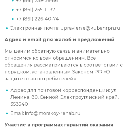
+7 (861) 259-36-86
+7 (861) 255-11-37
+7 (861) 226-40-74
Электронная почта: upravlenie@kubanrpn.ru
Адрес и email для жалоб и предложений
Мы ценим обратную связь и внимательно
относимся ко всем обращениям. Все
обращения рассматриваются в соответствии с
порядком, установленным Законом РФ «О
защите прав потребителей».
Адрес для почтовой корреспонденции: ул.
Ленина, 80, Сенной, Электроуглиский край,
353540
Email: info@morskoy-rehab.ru
Участие в программах гарантий оказания