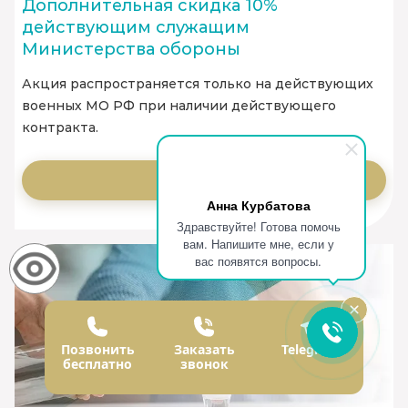
Дополнительная скидка 10%
действующим служащим
Министерства обороны
Акция распространяется только на действующих
военных МО РФ при наличии действующего
контракта.
Заказать
Анна Курбатова
Здравствуйте! Готова помочь
вам. Напишите мне, если у
вас появятся вопросы.
Позвонить
Заказать
Telegram
бесплатно
звонок