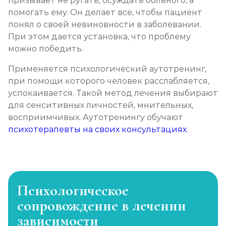
призывает не ругать, осуждать больного, а
помогать ему. Он делает все, чтобы пациент
понял о своей невиновности в заболевании.
При этом дается установка, что проблему
можно победить.
Применяется психологический аутотренинг,
при помощи которого человек расслабляется,
успокаивается. Такой метод лечения выбирают
для сенситивных личностей, мнительных,
восприимчивых. Аутотренингу обучают
психотерапевты на своих консультациях
.
Психологическое
сопровождение в лечении
зависимости