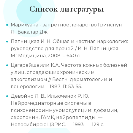
Список литературы
Марихуана - запретное лекарство Гринспун
Л., Бакалар Дж.
Пятницкая И. Н. Общая и частная наркология:
руководство для врачей / И. Н. Пятницкая. –
М.: Медицина, 2008. – 640 с.
Цагарейшвили К.А. Частота кожных болезней
у лиц, страдающих хроническим
алкоголизмом // Вестн. дерматологии и
венерологии. - 1987; 11: 53-55.
Девойно Л. В., Ильюченок Р. Ю.
Нейромедиаторные системы в
психонейроиммуномодуляции: дофамин,
серотонин, ГАМК, нейропептиды. —
Новосибирск: ЦЭРИС. — 1993. — 129 с.