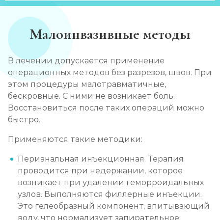
Малоинвазивные методы
В лечении допускается применение
операционных методов без разрезов, швов. При
этом процедуры малотравматичные,
бескровные. С ними не возникает боль.
Восстановиться после таких операций можно
быстро.
Применяются такие методики:
Перианальная инъекционная. Терапия
проводится при недержании, которое
возникает при удалении геморроидальных
узлов. Выполняются филлерные инъекции.
Это гелеобразный компонент, впитывающий
воду, что нормализует запирательное