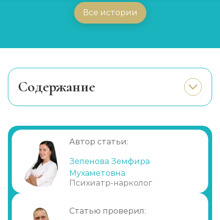
Все истории
Cодержание
Медицинская перевозка пациентов
Перевозка больных для изоляции
Медицинская перевозка больных с
Автор статьи:
переломами
Зеленова Земфира
Мухаметовна
Психиатр-нарколог
Статью проверил: