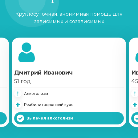
Круглосуточная, анонимная помощь для
зависимых и созависимых
Дмитрий Иванович
И
51 год
45
Алкоголизм
Реабилитационный курс
Вылечил алкоголизм