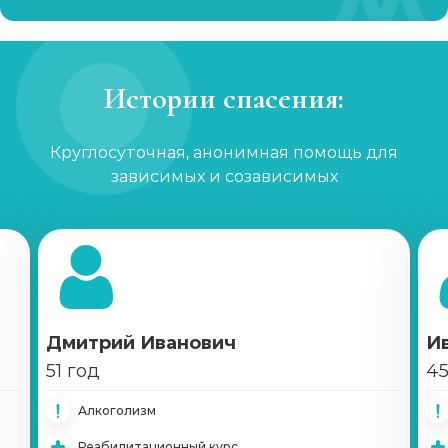
Истории спасения:
Круглосуточная, анонимная помощь для
зависимых и созависимых
Дмитрий Иванович
И
51 год
45
Алкоголизм
Реабилитационный курс