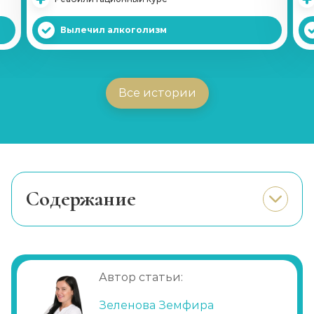
Вылечил алкоголизм
Все истории
Cодержание
Автор статьи:
Зеленова Земфира