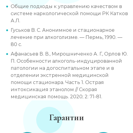
Общие подходы к управлению качеством в
системе наркологической помощи РК Катков
А.Л.
Гуськов B. C. Анонимное и стационарное
лечение при алкоголизме. — Пермь, 1990. —
80 с.
Афанасьев В. В., Мирошниченко А. Г., Орлов Ю.
П. Особенности алкоголь-индуцированной
патологии на догоспитальном этапе и в
отделении экстренной медицинской
помощи стационарa. Часть 1. Острая
интоксикация этанолом // Скорая
медицинская помощь. 2020; 2: 71-81.
Гарантии