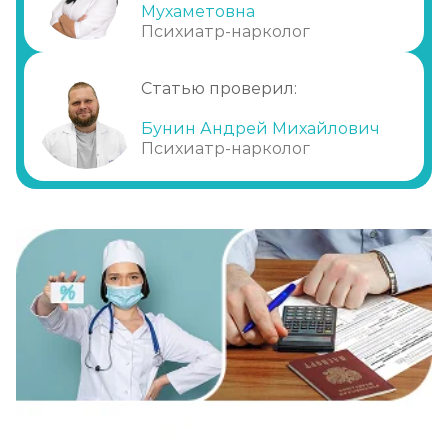
Мухаметовна
Психиатр-нарколог
Статью проверил:
Бунин Андрей Михайлович
Психиатр-нарколог