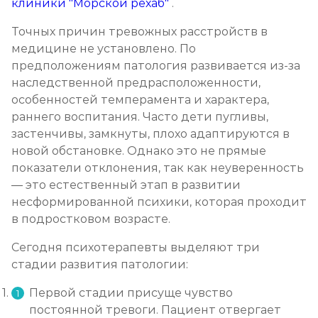
клиники "Морской рехаб"
.
Точных причин тревожных расстройств в
медицине не установлено. По
предположениям патология развивается из-за
наследственной предрасположенности,
особенностей темперамента и характера,
раннего воспитания. Часто дети пугливы,
застенчивы, замкнуты, плохо адаптируются в
новой обстановке. Однако это не прямые
показатели отклонения, так как неуверенность
— это естественный этап в развитии
несформированной психики, которая проходит
в подростковом возрасте.
Сегодня психотерапевты выделяют три
стадии развития патологии:
Первой стадии присуще чувство
постоянной тревоги. Пациент отвергает