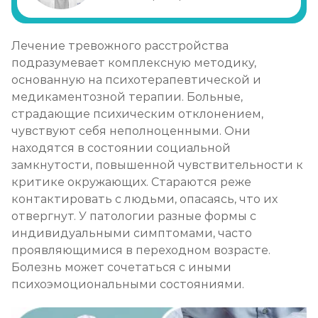
Лечение булимии
Лечение тревожного расстройства
Записаться
от 1 450 ₽
подразумевает комплексную методику,
основанную на психотерапевтической и
медикаментозной терапии. Больные,
страдающие психическим отклонением,
чувствуют себя неполноценными. Они
находятся в состоянии социальной
замкнутости, повышенной чувствительности к
критике окружающих. Стараются реже
контактировать с людьми, опасаясь, что их
отвергнут. У патологии разные формы с
индивидуальными симптомами, часто
проявляющимися в переходном возрасте.
Болезнь может сочетаться с иными
психоэмоциональными состояниями.