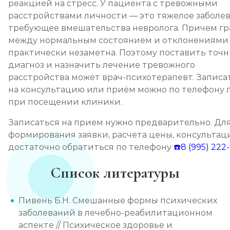
реакцией на стресс. У пациента с тревожными
расстройствами личности — это тяжелое заболев
требующее вмешательства невролога. Причем гр
между нормальным состоянием и отклонениями
практически незаметна. Поэтому поставить точ
диагноз и назначить лечение тревожного
расстройства может врач-психотерапевт. Записа
на консультацию или приём можно по телефону 
при посещении клиники.
Записаться на прием нужно предварительно. Дл
формирования заявки, расчета цены, консультац
достаточно обратиться по телефону
☎️8 (995) 222
Список литературы
Пивень Б.Н. Смешанные формы психических
заболеваний в лечебно-реабилитационном
аспекте // Психическое здоровье и