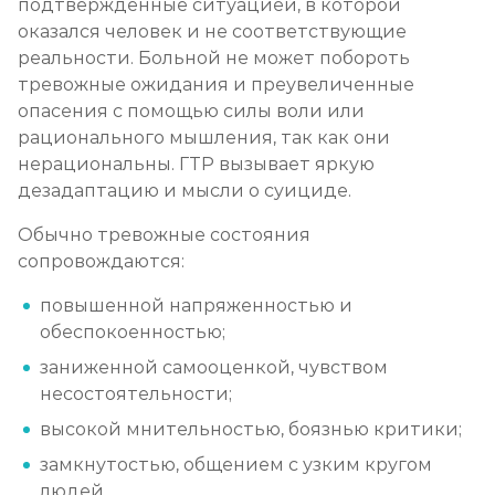
подтвержденные ситуацией, в которой
оказался человек и не соответствующие
реальности. Больной не может побороть
тревожные ожидания и преувеличенные
опасения с помощью силы воли или
рационального мышления, так как они
нерациональны. ГТР вызывает яркую
дезадаптацию и мысли о суициде.
Обычно тревожные состояния
сопровождаются:
повышенной напряженностью и
обеспокоенностью;
заниженной самооценкой, чувством
несостоятельности;
высокой мнительностью, боязнью критики;
замкнутостью, общением с узким кругом
людей.