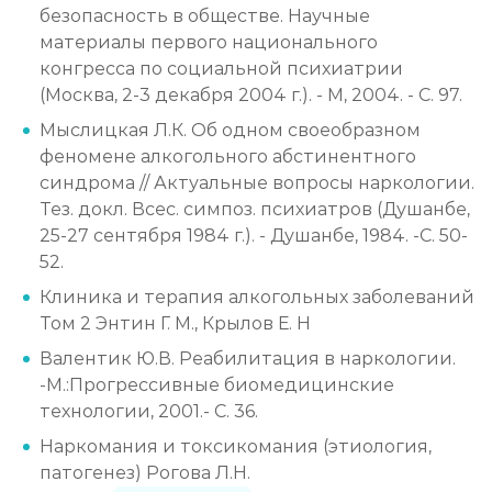
безопасность в обществе. Научные
материалы первого национального
конгресса по социальной психиатрии
(Москва, 2-3 декабря 2004 г.). - М, 2004. - С. 97.
Мыслицкая Л.К. Об одном своеобразном
феномене алкогольного абстинентного
синдрома // Актуальные вопросы наркологии.
Тез. докл. Всес. симпоз. психиатров (Душанбе,
25-27 сентября 1984 г.). - Душанбе, 1984. -С. 50-
52.
Клиника и терапия алкогольных заболеваний
Том 2 Энтин Г. М., Крылов Е. Н
Валентик Ю.В. Реабилитация в наркологии.
-М.:Прогрессивные биомедицинские
технологии, 2001.- С. 36.
Наркомания и токсикомания (этиология,
патогенез) Рогова Л.Н.