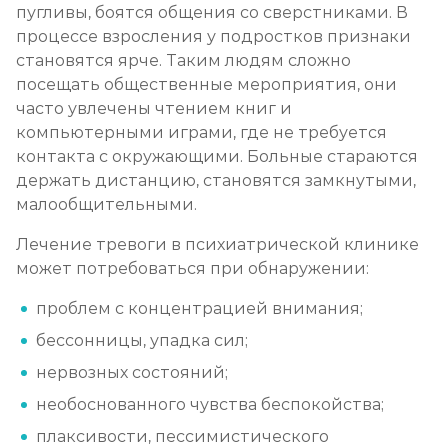
пугливы, боятся общения со сверстниками. В
процессе взросления у подростков признаки
становятся ярче. Таким людям сложно
посещать общественные мероприятия, они
часто увлечены чтением книг и
компьютерными играми, где не требуется
контакта с окружающими. Больные стараются
держать дистанцию, становятся замкнутыми,
малообщительными.
Лечение тревоги в психиатрической клинике
может потребоваться при обнаружении:
проблем с концентрацией внимания;
бессонницы, упадка сил;
нервозных состояний;
необоснованного чувства беспокойства;
плаксивости, пессимистического