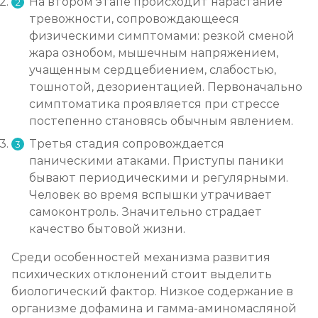
На втором этапе происходит нарастание
тревожности, сопровождающееся
физическими симптомами: резкой сменой
жара ознобом, мышечным напряжением,
учащенным сердцебиением, слабостью,
тошнотой, дезориентацией. Первоначально
симптоматика проявляется при стрессе
постепенно становясь обычным явлением.
Третья стадия сопровождается
паническими атаками. Приступы паники
бывают периодическими и регулярными.
Человек во время вспышки утрачивает
самоконтроль. Значительно страдает
качество бытовой жизни.
Среди особенностей механизма развития
психических отклонений стоит выделить
биологический фактор. Низкое содержание в
организме дофамина и гамма-аминомасляной