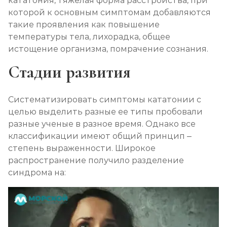
кататония, тяжелая форма расстройства, при
которой к основным симптомам добавляются
такие проявления как повышение
температуры тела, лихорадка, общее
истощение организма, помрачение сознания.
Стадии развития
Систематизировать симптомы кататонии с
целью выделить разные ее типы пробовали
разные ученые в разное время. Однако все
классификации имеют общий принцип –
степень выраженности. Широкое
распространение получило разделение
синдрома на: