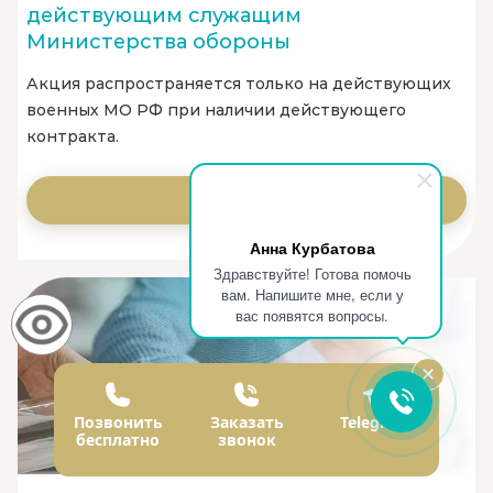
действующим служащим
Министерства обороны
Акция распространяется только на действующих
военных МО РФ при наличии действующего
контракта.
Заказать
Анна Курбатова
Здравствуйте! Готова помочь
вам. Напишите мне, если у
вас появятся вопросы.
Позвонить
Заказать
Telegram
бесплатно
звонок