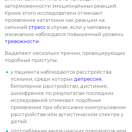
заторможенности эмоциональных реакций.
Кроме этого исследователи отмечают
проявление кататонии как реакции на
сильный
стресс
в случае, если у человека
изначально наблюдался повышенный уровень
тревожности
.
Выделяют несколько причин, провоцирующих
подобные приступы:
у пациента наблюдаются расстройства
психики, среди которых
депрессия
,
биполярное расстройство, дистимия,
шизофрения; по результатам последних
исследований отмечают подобные
проявления при обсессивно-компульсивном
расстройстве или аутистическом спектре у
детей;
употребление медицинских препаратов или