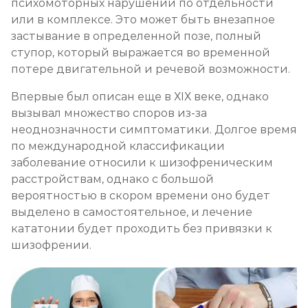
психомоторных нарушений по отдельности
или в комплексе. Это может быть внезапное
застывание в определенной позе, полный
ступор, который выражается во временной
потере двигательной и речевой возможности.
Впервые был описан еще в ХIХ веке, однако
вызывал множество споров из-за
неоднозначности симптоматики. Долгое время
по международной классификации
заболевание относили к шизофреническим
расстройствам, однако с большой
вероятностью в скором времени оно будет
выделено в самостоятельное, и лечение
кататонии будет проходить без привязки к
шизофрении.