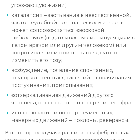
угрожающую жизни);
каталепсия – застывание в неестественной,
часто неудобной позе на несколько часов;
может сопровождаться «восковой
гибкостью» (податливостью манипуляциям с
телом врачом или другим человеком) или
сопротивлением при попытке другого
изменить его позу;
возбуждение, появление спонтанных,
неупорядоченных движений – покачивания,
постукивания, притопывания;
«отзеркаливание» движений другого
человека, неосознанное повторение его фраз;
использование и повтор неуместных,
манерных движений – поклоны, реверансы.
В некоторых случаях развивается фебрильная