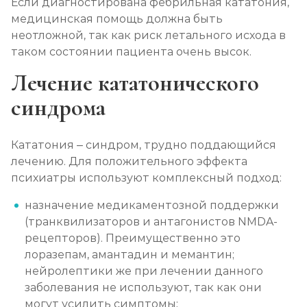
Если диагностирована фебрильная кататония,
медицинская помощь должна быть
неотложной, так как риск летального исхода в
таком состоянии пациента очень высок.
Лечение кататонического
синдрома
Кататония – синдром, трудно поддающийся
лечению. Для положительного эффекта
психиатры используют комплексный подход:
назначение медикаментозной поддержки
(транквилизаторов и антагонистов NMDA-
рецепторов). Преимущественно это
лоразепам, амантадин и мемантин;
нейролептики же при лечении данного
заболевания не используют, так как они
могут усилить симптомы;