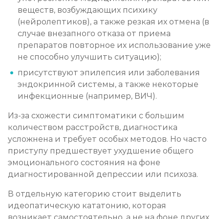
веществ, возбуждающих психику
(нейролептиков), а также резкая их отмена (в
случае внезапного отказа от приема
препаратов повторное их использование уже
не способно улучшить ситуацию);
присутствуют эпилепсия или заболевания
эндокринной системы, а также некоторые
инфекционные (например, ВИЧ).
Из-за схожести симптоматики с большим
количеством расстройств, диагностика
усложнена и требует особых методов. Но часто
приступу предшествует ухудшение общего
эмоционального состояния на фоне
диагностированной депрессии или психоза.
В отдельную категорию стоит выделить
идеопатическую кататонию, которая
возникает самостоятельно, а не на фоне других