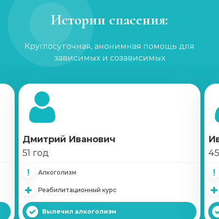
Истории спасения:
Круглосуточная, анонимная помощь для
зависимых и созависимых
Дмитрий Иванович
И
51 год
45
Алкоголизм
Реабилитационный курс
Вылечил алкоголизм