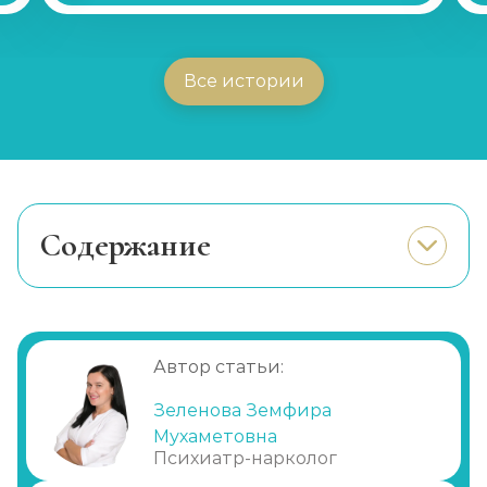
Все истории
Cодержание
Когда необходима капельница
Особенности капельницы
Препараты и растворы для капельниц
Автор статьи:
Эффект от капельниц
Зеленова Земфира
Мухаметовна
Психиатр-нарколог