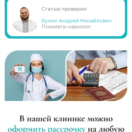
Статью проверил:
Бунин Андрей Михайлович
Психиатр-нарколог