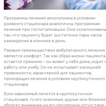
Социализация алкоголиков
Программы лечения алкоголизма в условиях
Записаться
от 750 ₽
дневного стационара аналогичны программам
лечения при госпитализации. Они скомпонован
так, что пациенту будет достаточно пары часов
нахождения в клинике в день.
Первым преимуществом амбулаторного лечения
является комфорт. Так как образ жизни пациента
остается прежним – он живет у себя дома, ходит 
работу или учебу. Он не испытывает излишней
тревожности, характерной для пациентов,
проходящих лечение в условиях круглосуточного
стационара.
Если зависимый лечится в круглосуточном
стационаре, то его знакомые, друзья или близкие
обратят внимание на его регулярное отсутствие