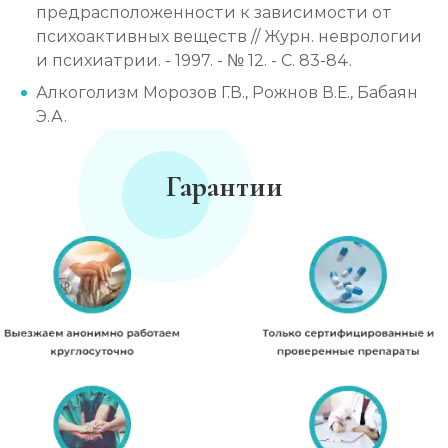
предрасположенности к зависимости от
психоактивных веществ // Журн. неврологии
и психиатрии. - 1997. - № 12. - C. 83-84.
Алкоголизм Морозов Г.В., Рожнов В.Е., Бабаян
Э.А.
Гарантии